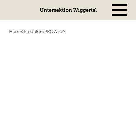
Untersektion Wiggertal
Home
Produkte
PROWise